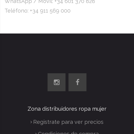
WhatsApp / Móvil:
+34 601 370 828
Teléfono:
+34 911 569 000
Zona distribuidores ropa mujer
Registrate para ver precios
Condiciones de compra